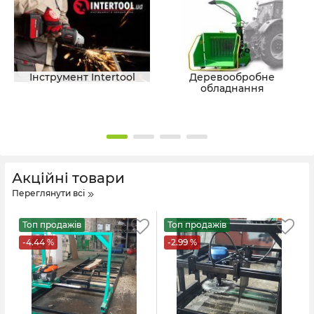
Інструмент Intertool
Деревообробне
обладнання
Акційні товари
Переглянути всі
Топ продажів
Топ продажів
-4.44 %
-2.99 %