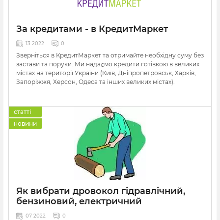
За кредитами - в КредитМаркет
13 2022
0
Зверніться в КредитМаркет та отримайте необхідну суму без
застави та поруки. Ми надаємо кредити готівкою в великих
містах на території України (Київ, Дніпропетровськ, Харків,
Запоріжжя, Херсон, Одеса та інших великих містах).
статті
новини
Як вибрати дровокол гідравлічний,
бензиновий, електричний
07 2022
0