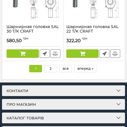
Шарнирная головка SAL
Шарнирная головка SAL
30 T/K CRAFT
22 T/K CRAFT
грн
грн
580,50
322,20
1
2
все
вперед »
КОНТАКТИ
ПРО МАГАЗИН
КАТАЛОГ ТОВАРІВ