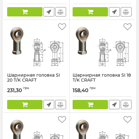
Шарнирная головка SI
Шарнирная головка SI 18
20 T/K CRAFT
T/K CRAFT
грн
грн
231,30
158,40